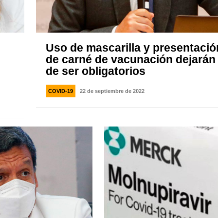
Uso de mascarilla y presentació
de carné de vacunación dejarán
de ser obligatorios
COVID-19
22 de septiembre de 2022