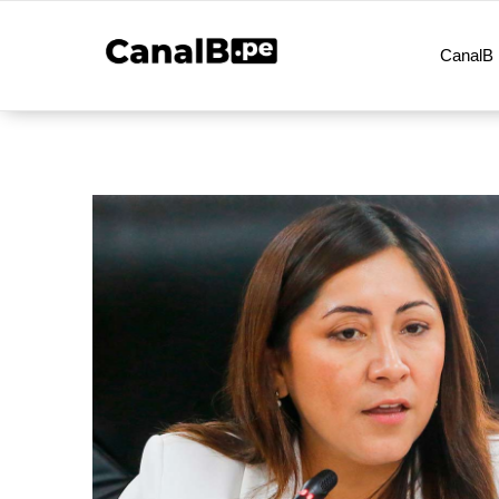
CanalB 
Noticias