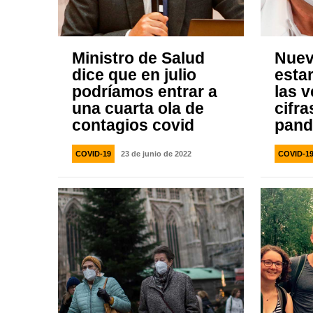
Ministro de Salud
Nuev
dice que en julio
esta
podríamos entrar a
las 
una cuarta ola de
cifra
contagios covid
pand
COVID-19
23 de junio de 2022
COVID-1