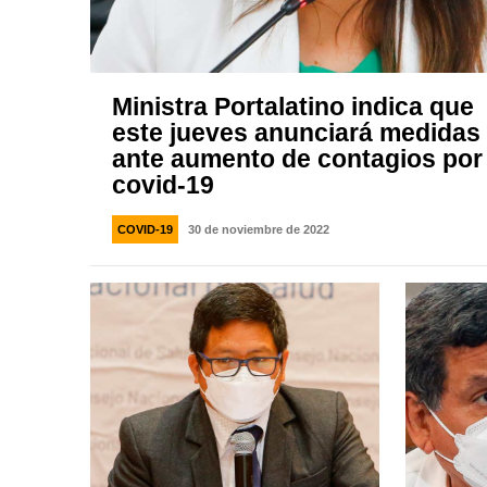
Ministra Portalatino indica que
este jueves anunciará medidas
ante aumento de contagios por
covid-19
COVID-19
30 de noviembre de 2022