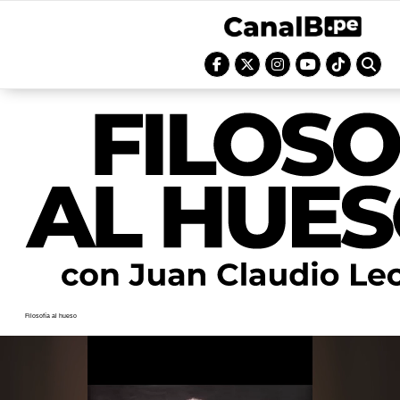
Filosofía al hueso