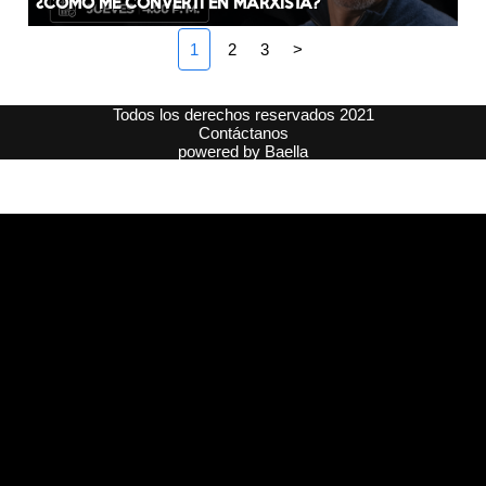
¿CÓMO ME CONVERTÍ EN MARXISTA?
1
2
3
>
Todos los derechos reservados 2021
Contáctanos
powered by
Baella