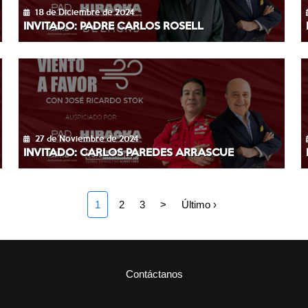
18 de Diciembre de 2024
INVITADO: PADRE CARLOS ROSELL
27 de Noviembre de 2024
INVITADO: CARLOS PAREDES ARRASCUE
1
2
3
>
Último ›
Contáctanos