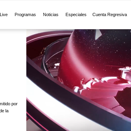
Live
Programas
Noticias
Especiales
Cuenta Regresiva
itido por
de la