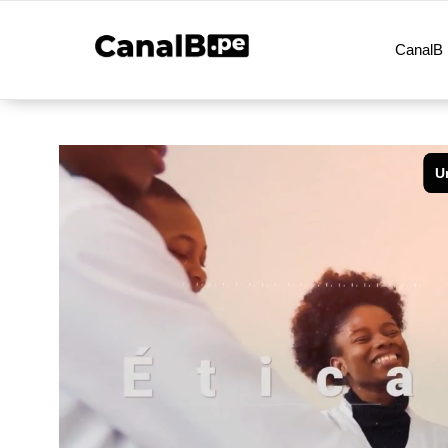
CanalB 