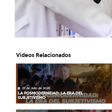
Videos Relacionados
27 de Julio de 2026
LA POSMODERNIDAD: LA ERA DEL
SUBJETIVISMO