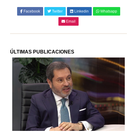
Facebook
Twitter
Linkedin
Whatsapp
Email
ÚLTIMAS PUBLICACIONES