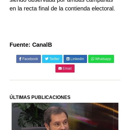
en la recta final de la contienda electoral.
Fuente: CanalB
Facebook
Twitter
Linkedin
Whatsapp
Email
ÚLTIMAS PUBLICACIONES