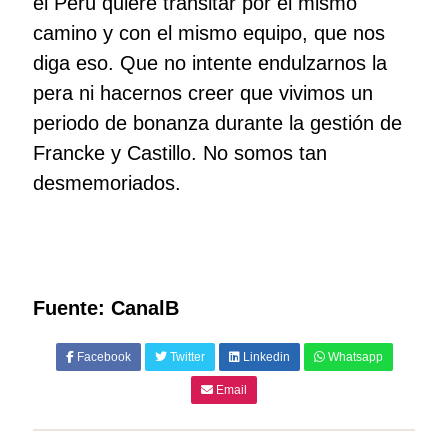
el Perú quiere transitar por el mismo
camino y con el mismo equipo, que nos
diga eso. Que no intente endulzarnos la
pera ni hacernos creer que vivimos un
periodo de bonanza durante la gestión de
Francke y Castillo. No somos tan
desmemoriados.
Fuente: CanalB
Facebook
Twitter
Linkedin
Whatsapp
Email