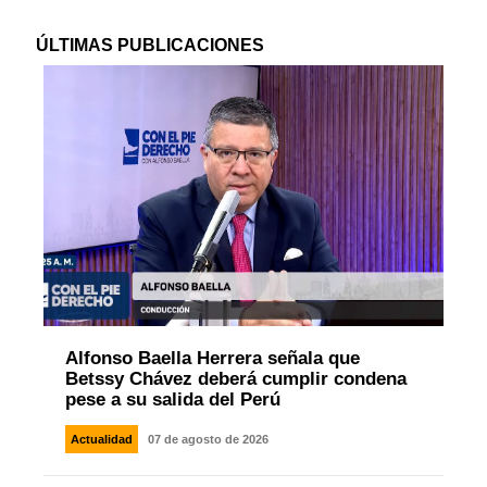
ÚLTIMAS PUBLICACIONES
Alfonso Baella Herrera señala que
Betssy Chávez deberá cumplir condena
pese a su salida del Perú
Actualidad
07 de agosto de 2026