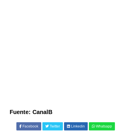
Fuente: CanalB
Facebook
Twitter
Linkedin
Whatsapp