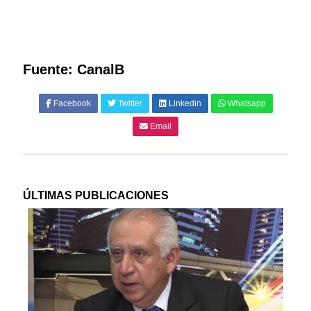
Fuente: CanalB
Facebook
Twitter
Linkedin
Whatsapp
Email
ÚLTIMAS PUBLICACIONES