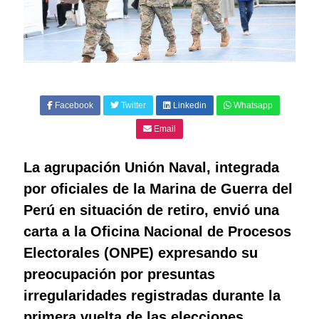
Facebook
Twitter
Linkedin
Whatsapp
Email
La agrupación Unión Naval, integrada
por oficiales de la Marina de Guerra del
Perú en situación de retiro, envió una
carta a la Oficina Nacional de Procesos
Electorales (ONPE) expresando su
preocupación por presuntas
irregularidades registradas durante la
primera vuelta de las elecciones