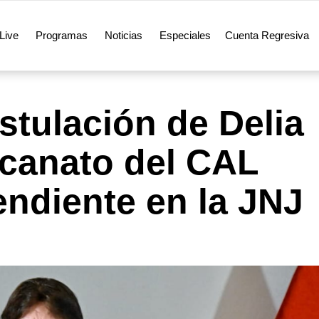
Live
Programas
Noticias
Especiales
Cuenta Regresiva
tulación de Delia
ecanato del CAL
ndiente en la JNJ