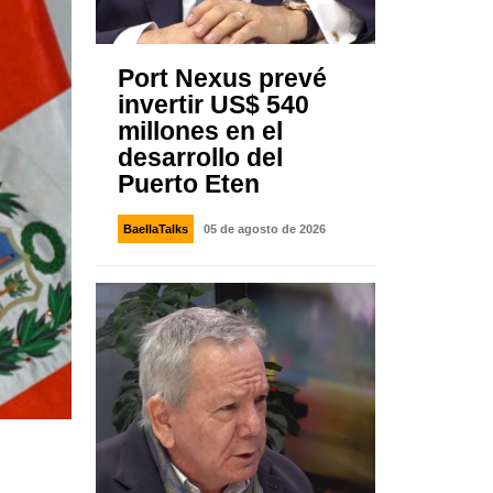
Port Nexus prevé
invertir US$ 540
millones en el
desarrollo del
Puerto Eten
BaellaTalks
05 de agosto de 2026