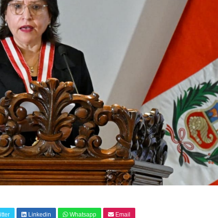
tter
Linkedin
Whatsapp
Email