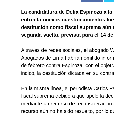
La candidatura de Delia Espinoza a la
enfrenta nuevos cuestionamientos lue
destitución como fiscal suprema aún n
segunda vuelta, prevista para el 14 d
A través de redes sociales, el abogado W
Abogados de Lima
habrían omitido infor
de febrero contra Espinoza, con el objeti
indicó, la destitución dictada en su contr
En la misma línea, el periodista Carlos
fiscal suprema debido a que apeló la dec
mediante un recurso de reconsideración 
recurso aún no ha sido resuelto, por lo qu