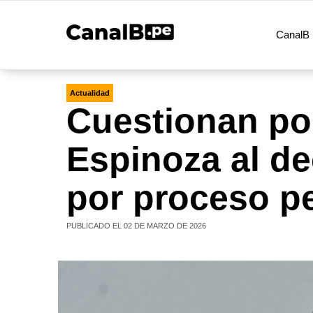
CanalB 
Actualidad
Cuestionan pos
Espinoza al d
por proceso pe
PUBLICADO EL 02 DE MARZO DE 2026