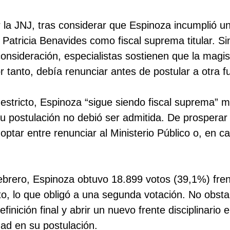
 la JNJ, tras considerar que Espinoza incumplió u
Patricia Benavides como fiscal suprema titular. Si
onsideración, especialistas sostienen que la magi
 tanto, debía renunciar antes de postular a otra f
 estricto, Espinoza “sigue siendo fiscal suprema” m
su postulación no debió ser admitida. De prosperar
optar entre renunciar al Ministerio Público o, en c
 febrero, Espinoza obtuvo 18.899 votos (39,1%) fre
o, lo que obligó a una segunda votación. No obstan
efinición final y abrir un nuevo frente disciplinario e
dad en su postulación.