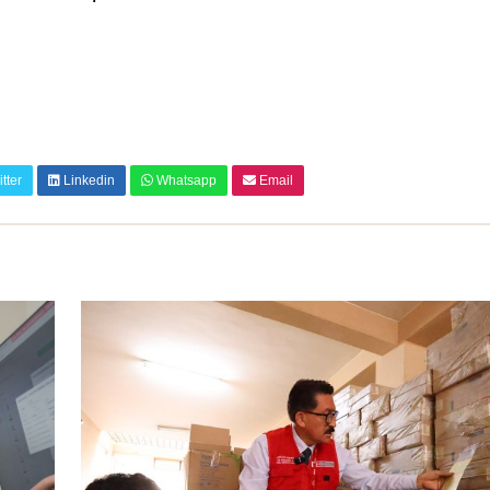
tter
Linkedin
Whatsapp
Email