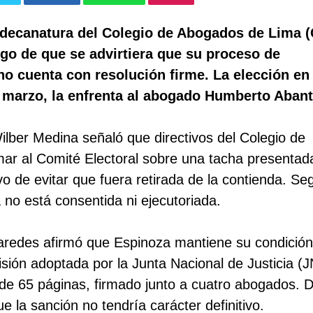
 decanatura del
Colegio de Abogados de Lima
(
go de que se advirtiera que su proceso de
o cuenta con resolución firme. La elección en
e marzo, la enfrenta al abogado Humberto Abant
ilber Medina señaló que directivos del
Colegio de
mar al Comité Electoral sobre una tacha presentad
vo de evitar que fuera retirada de la contienda. Se
a no está consentida ni ejecutoriada.
 Paredes afirmó que Espinoza mantiene su condició
isión adoptada por la
Junta Nacional de Justicia
(J
de 65 páginas, firmado junto a cuatro abogados. 
e la sanción no tendría carácter definitivo.