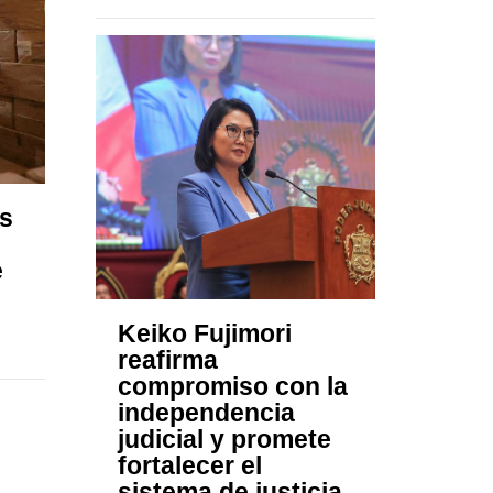
es
e
Keiko Fujimori
reafirma
compromiso con la
independencia
judicial y promete
fortalecer el
sistema de justicia