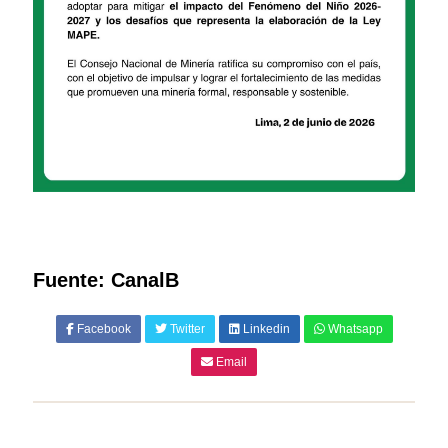
Fuente: CanalB
Facebook
Twitter
Linkedin
Whatsapp
Email